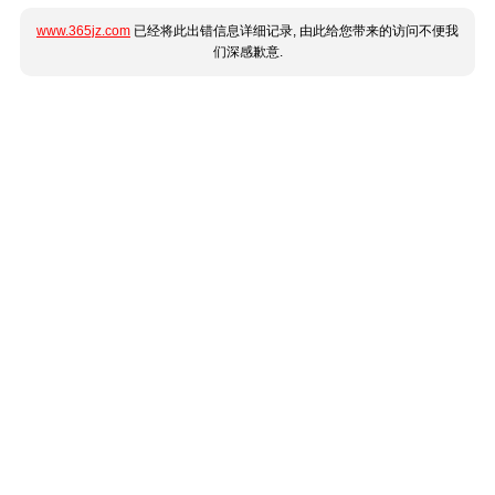
www.365jz.com
已经将此出错信息详细记录, 由此给您带来的访问不便我
们深感歉意.