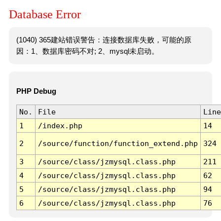
Database Error
(1040) 365建站错误警告：连接数据库失败，可能的原
因：1、数据库密码不对; 2、mysql未启动。
PHP Debug
No.
File
Line
1
/index.php
14
2
/source/function/function_extend.php
324
3
/source/class/jzmysql.class.php
211
4
/source/class/jzmysql.class.php
62
5
/source/class/jzmysql.class.php
94
6
/source/class/jzmysql.class.php
76