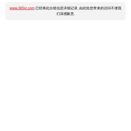
www.365jz.com
已经将此出错信息详细记录, 由此给您带来的访问不便我
们深感歉意.