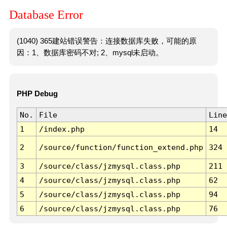
Database Error
(1040) 365建站错误警告：连接数据库失败，可能的原
因：1、数据库密码不对; 2、mysql未启动。
PHP Debug
No.
File
Line
1
/index.php
14
2
/source/function/function_extend.php
324
3
/source/class/jzmysql.class.php
211
4
/source/class/jzmysql.class.php
62
5
/source/class/jzmysql.class.php
94
6
/source/class/jzmysql.class.php
76