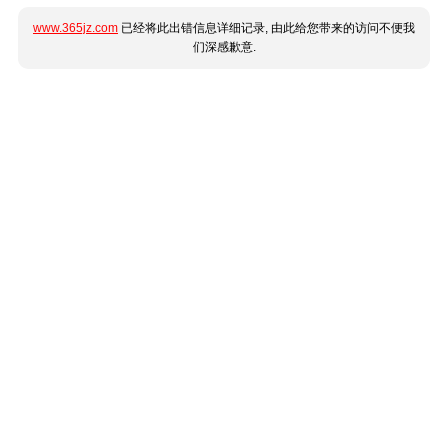
www.365jz.com
已经将此出错信息详细记录, 由此给您带来的访问不便我
们深感歉意.