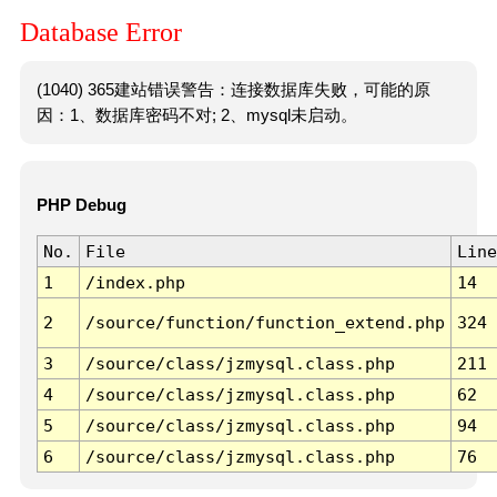
Database Error
(1040) 365建站错误警告：连接数据库失败，可能的原
因：1、数据库密码不对; 2、mysql未启动。
PHP Debug
No.
File
Line
1
/index.php
14
2
/source/function/function_extend.php
324
3
/source/class/jzmysql.class.php
211
4
/source/class/jzmysql.class.php
62
5
/source/class/jzmysql.class.php
94
6
/source/class/jzmysql.class.php
76