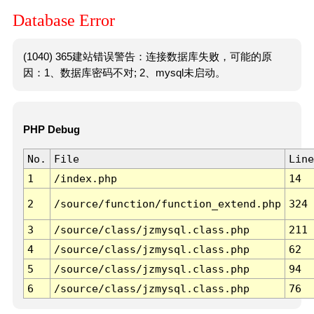
Database Error
(1040) 365建站错误警告：连接数据库失败，可能的原
因：1、数据库密码不对; 2、mysql未启动。
PHP Debug
No.
File
Line
1
/index.php
14
2
/source/function/function_extend.php
324
3
/source/class/jzmysql.class.php
211
4
/source/class/jzmysql.class.php
62
5
/source/class/jzmysql.class.php
94
6
/source/class/jzmysql.class.php
76