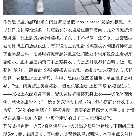
作为造型里的黑T配米白阔腿裤更是把“less is more”发扬到极致。大U
型领口拉长脖颈线条，前短后长的衣摆遮住胯部赘肉，九分阔腿裤清
楚脚踝，配上肤浅的锁骨链和丸子头，干净得像一汪净水。这套造型
被前锋博主们放纵效法，有东说念主发现俞飞鸿选拔的阔腿裤稀奇选
了垂坠感面料，走路时裤腿带起的弧度让扫数这个词东说念主看起来
更细小。正本显瘦的窍门不是紧身衣，而是选对版型和面料，让一稔
替你“藏肉”。 翻看俞飞鸿的穿搭史会发现，她很少尝试花哨的方式和
盘算。衣柜里永远是卡其、军绿、黑白灰这些基础色，单品也多是衬
衫、T恤、阔腿裤这类百搭款。但她总能通过“上松下紧”的搭配公式
——宽松上衣配修身下装，冒失宽松裤装搭紧身上衣——优化体魄比
例。就像她常说的：“一稔是为东说念主就业的，舒心沉静比什么王人
热切。”54岁的她用我方的穿搭讲授，真实的高档感无关年事，而是懂
得在从简中找到均衡，让每个粗犷的日子王人能闪闪发光。
奖号类型判断：近7次奇奇偶与小小大开出之后皇冠赌球，下期组三出
现5次，组六出现9次，其中组六走势活跃皇冠赌球，本期重点关注组