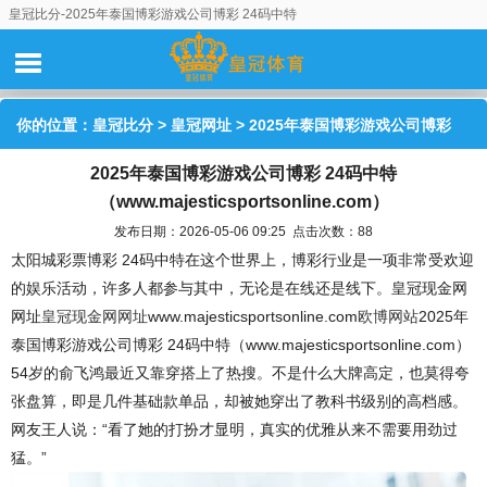
皇冠比分-2025年泰国博彩游戏公司博彩 24码中特
（www.majesticsportsonline.com）
你的位置：
皇冠比分
>
皇冠网址
> 2025年泰国博彩游戏公司博彩
2025年泰国博彩游戏公司博彩 24码中特
24码中特（www.majesticsportsonline.com）
（www.majesticsportsonline.com）
发布日期：2026-05-06 09:25 点击次数：88
太阳城彩票博彩 24码中特在这个世界上，博彩行业是一项非常受欢迎
的娱乐活动，许多人都参与其中，无论是在线还是线下。皇冠现金网
网址
皇冠现金网网址
www.majesticsportsonline.com
欧博网站
2025年
泰国博彩游戏公司博彩 24码中特（www.majesticsportsonline.com）
54岁的俞飞鸿最近又靠穿搭上了热搜。不是什么大牌高定，也莫得夸
张盘算，即是几件基础款单品，却被她穿出了教科书级别的高档感。
网友王人说：“看了她的打扮才显明，真实的优雅从来不需要用劲过
猛。”