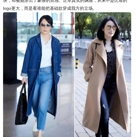
块，却被她穿出了豪侈的质感。正本真实的娴雅，从来不是比谁的
logo更大，而是看谁能把基础款穿成我方的立场。