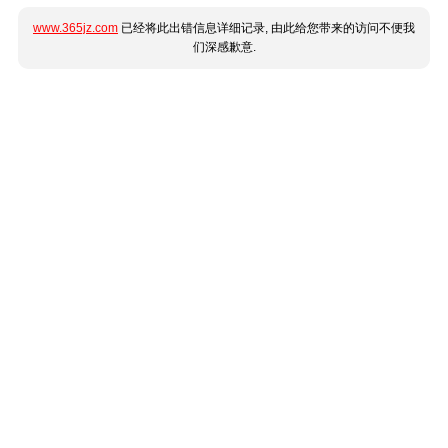
www.365jz.com
已经将此出错信息详细记录, 由此给您带来的访问不便我
们深感歉意.