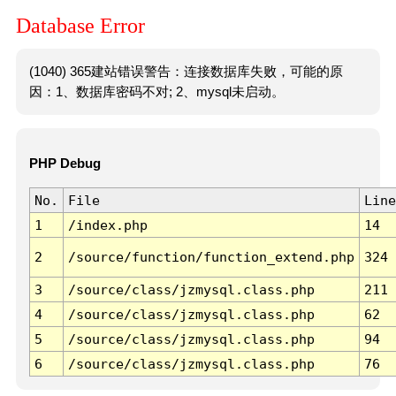
Database Error
(1040) 365建站错误警告：连接数据库失败，可能的原
因：1、数据库密码不对; 2、mysql未启动。
PHP Debug
No.
File
Line
1
/index.php
14
2
/source/function/function_extend.php
324
3
/source/class/jzmysql.class.php
211
4
/source/class/jzmysql.class.php
62
5
/source/class/jzmysql.class.php
94
6
/source/class/jzmysql.class.php
76