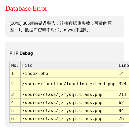
Database Error
(1040) 365建站错误警告：连接数据库失败，可能的原
因：1、数据库密码不对; 2、mysql未启动。
PHP Debug
No.
File
Line
1
/index.php
14
2
/source/function/function_extend.php
324
3
/source/class/jzmysql.class.php
211
4
/source/class/jzmysql.class.php
62
5
/source/class/jzmysql.class.php
94
6
/source/class/jzmysql.class.php
76