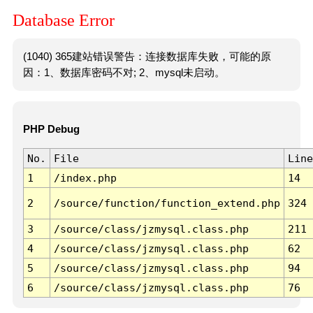
Database Error
(1040) 365建站错误警告：连接数据库失败，可能的原
因：1、数据库密码不对; 2、mysql未启动。
PHP Debug
No.
File
Line
1
/index.php
14
2
/source/function/function_extend.php
324
3
/source/class/jzmysql.class.php
211
4
/source/class/jzmysql.class.php
62
5
/source/class/jzmysql.class.php
94
6
/source/class/jzmysql.class.php
76