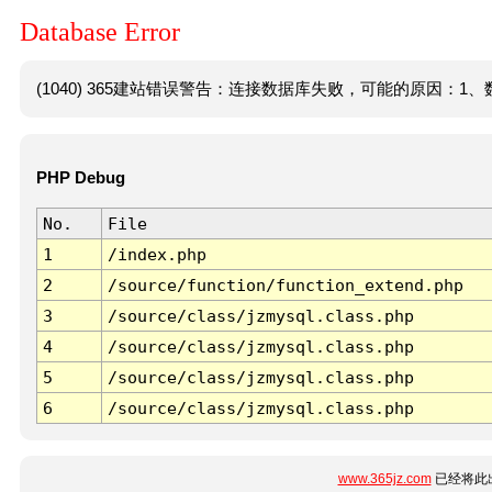
Database Error
(1040) 365建站错误警告：连接数据库失败，可能的原因：1、数
PHP Debug
No.
File
1
/index.php
2
/source/function/function_extend.php
3
/source/class/jzmysql.class.php
4
/source/class/jzmysql.class.php
5
/source/class/jzmysql.class.php
6
/source/class/jzmysql.class.php
www.365jz.com
已经将此