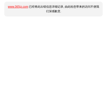
www.365jz.com
已经将此出错信息详细记录, 由此给您带来的访问不便我
们深感歉意.