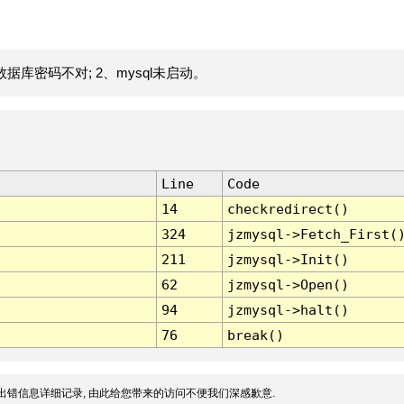
据库密码不对; 2、mysql未启动。
Line
Code
14
checkredirect()
324
jzmysql->Fetch_First(
211
jzmysql->Init()
62
jzmysql->Open()
94
jzmysql->halt()
76
break()
出错信息详细记录, 由此给您带来的访问不便我们深感歉意.