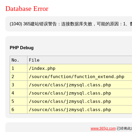
Database Error
(1040) 365建站错误警告：连接数据库失败，可能的原因：1、数
PHP Debug
No.
File
1
/index.php
2
/source/function/function_extend.php
3
/source/class/jzmysql.class.php
4
/source/class/jzmysql.class.php
5
/source/class/jzmysql.class.php
6
/source/class/jzmysql.class.php
www.365jz.com
已经将此