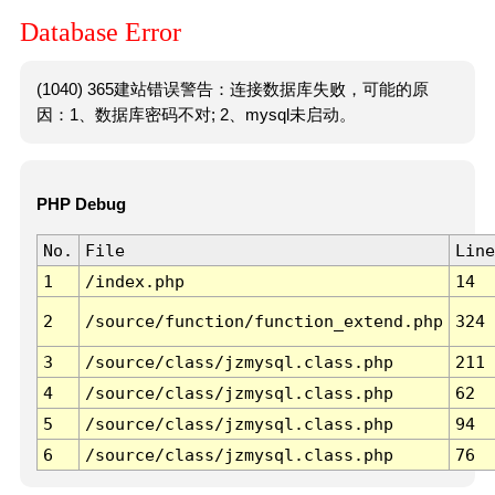
Database Error
(1040) 365建站错误警告：连接数据库失败，可能的原
因：1、数据库密码不对; 2、mysql未启动。
PHP Debug
No.
File
Line
1
/index.php
14
2
/source/function/function_extend.php
324
3
/source/class/jzmysql.class.php
211
4
/source/class/jzmysql.class.php
62
5
/source/class/jzmysql.class.php
94
6
/source/class/jzmysql.class.php
76