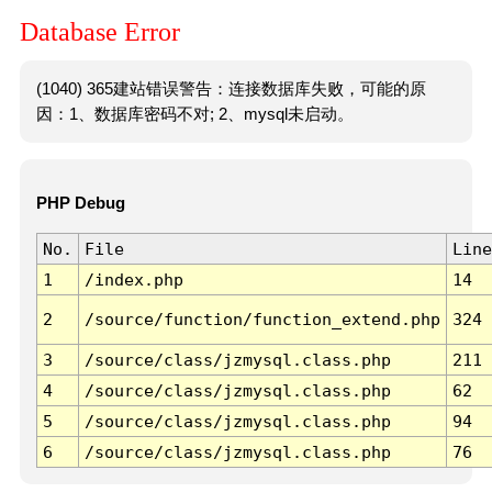
Database Error
(1040) 365建站错误警告：连接数据库失败，可能的原
因：1、数据库密码不对; 2、mysql未启动。
PHP Debug
No.
File
Line
1
/index.php
14
2
/source/function/function_extend.php
324
3
/source/class/jzmysql.class.php
211
4
/source/class/jzmysql.class.php
62
5
/source/class/jzmysql.class.php
94
6
/source/class/jzmysql.class.php
76