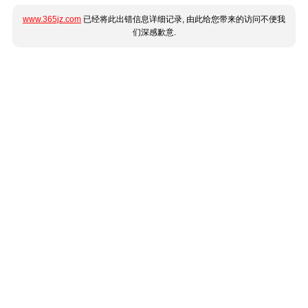
www.365jz.com
已经将此出错信息详细记录, 由此给您带来的访问不便我
们深感歉意.