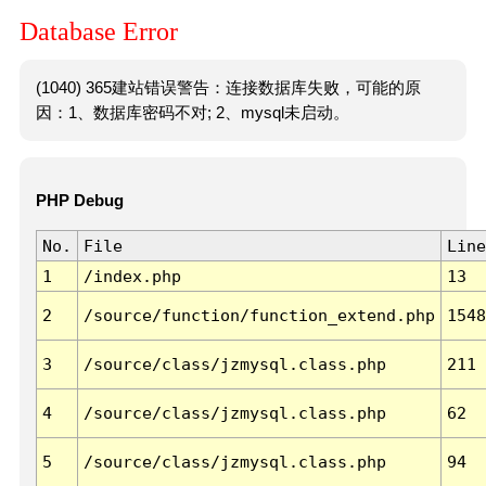
Database Error
(1040) 365建站错误警告：连接数据库失败，可能的原
因：1、数据库密码不对; 2、mysql未启动。
PHP Debug
No.
File
Line
1
/index.php
13
2
/source/function/function_extend.php
1548
3
/source/class/jzmysql.class.php
211
4
/source/class/jzmysql.class.php
62
5
/source/class/jzmysql.class.php
94