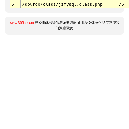
6
/source/class/jzmysql.class.php
76
www.365jz.com
已经将此出错信息详细记录, 由此给您带来的访问不便我
们深感歉意.