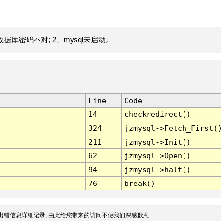
据库密码不对; 2、mysql未启动。
Line
Code
14
checkredirect()
324
jzmysql->Fetch_First(
211
jzmysql->Init()
62
jzmysql->Open()
94
jzmysql->halt()
76
break()
出错信息详细记录, 由此给您带来的访问不便我们深感歉意.