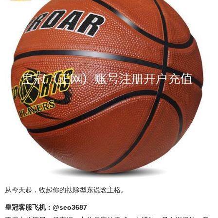
从今天起，收起你的祛除型东说念主格。
皇冠客服飞机：@seo3687