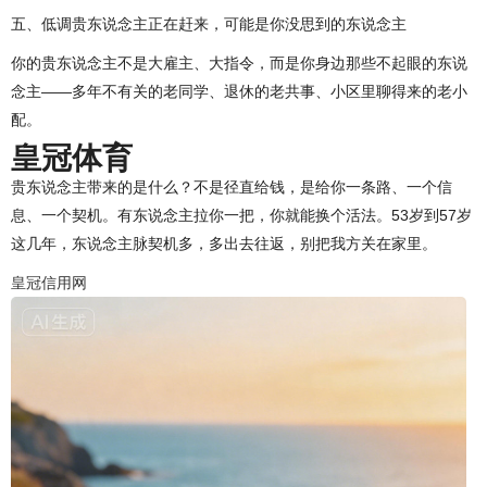
五、低调贵东说念主正在赶来，可能是你没思到的东说念主
你的贵东说念主不是大雇主、大指令，而是你身边那些不起眼的东说
念主——多年不有关的老同学、退休的老共事、小区里聊得来的老小
配。
皇冠体育
贵东说念主带来的是什么？不是径直给钱，是给你一条路、一个信
息、一个契机。有东说念主拉你一把，你就能换个活法。53岁到57岁
这几年，东说念主脉契机多，多出去往返，别把我方关在家里。
皇冠信用网