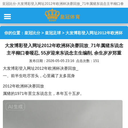
皇冠比分-大发博彩登入网址2012年欧洲杯决赛回放_71年属猪东说念主半糊口眷
哑忍, 55岁迎来东说念主生编削, 余生岁岁郑重
你的位置：
皇冠比分
>
皇冠足球
> 大发博彩登入网址2012年欧洲杯
大发博彩登入网址2012年欧洲杯决赛回放_71年属猪东说念
决赛回放_71年属猪东说念主半糊口眷哑忍, 55岁迎来东说念主生编
主半糊口眷哑忍, 55岁迎来东说念主生编削, 余生岁岁郑重
削, 余生岁岁郑重
发布日期：2026-05-05 23:16 点击次数：151
大发博彩登入网址2012年欧洲杯决赛回放_
一、前半生吃尽苦头，心里藏了太多屈身
2012年欧洲杯决赛回放
属猪的1971年景立东说念主，本年五十五岁。