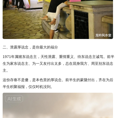
二、泄露厚说念，是你最大的福分
1971年属猪东说念主，天性泄露、重情重义、待东说念主诚笃。前半
生为家东说念主、为一又友付出太多，总在屈身我方、周至别东说念
主。
这份存眷不是傻，是本色里的厚说念。前半生的蒙胧付出，齐在为后
半生积聚福报，仅仅时机没到。