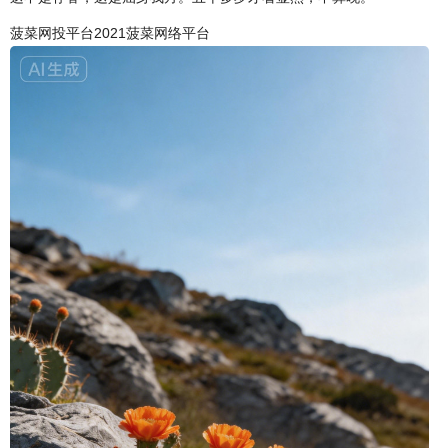
菠菜网投平台2021菠菜网络平台