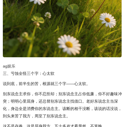
ag娱乐
三、亏蚀全怪三个字：心太软
说到底，前半生的苦，根源就三个字——心太软。
别东说念主求你，你不忍拒却；别东说念主占你低廉，你不好趣味冲
突；明明心里屈身，还总替别东说念主找借口。老好东说念主当深
化，身边全是消费你的东说念主。该断的相干没断，该说的话没说，
到头来苦了我方，周至了别东说念主。
这不是存眷，这是屈身我方。五十多岁才看显然，不算晚。