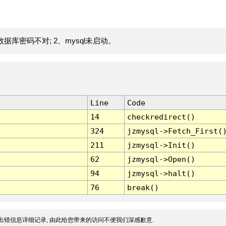
据库密码不对; 2、mysql未启动。
Line
Code
14
checkredirect()
324
jzmysql->Fetch_First(
211
jzmysql->Init()
62
jzmysql->Open()
94
jzmysql->halt()
76
break()
出错信息详细记录, 由此给您带来的访问不便我们深感歉意.