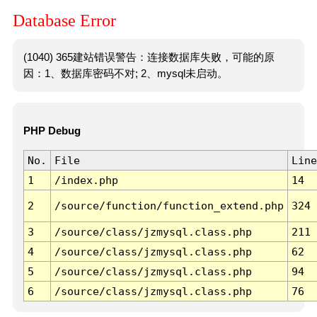
Database Error
(1040) 365建站错误警告：连接数据库失败，可能的原
因：1、数据库密码不对; 2、mysql未启动。
PHP Debug
No.
File
Line
1
/index.php
14
2
/source/function/function_extend.php
324
3
/source/class/jzmysql.class.php
211
4
/source/class/jzmysql.class.php
62
5
/source/class/jzmysql.class.php
94
6
/source/class/jzmysql.class.php
76