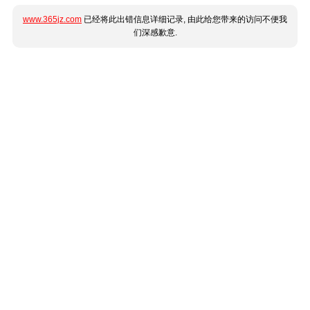
www.365jz.com
已经将此出错信息详细记录, 由此给您带来的访问不便我
们深感歉意.