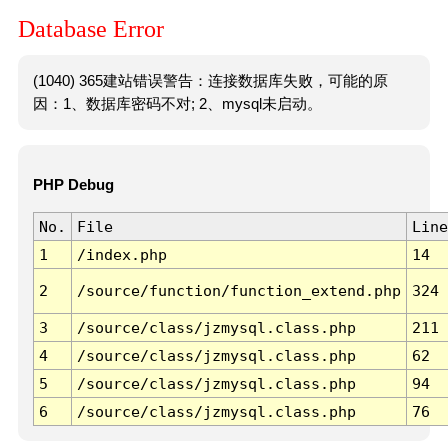
Database Error
(1040) 365建站错误警告：连接数据库失败，可能的原
因：1、数据库密码不对; 2、mysql未启动。
PHP Debug
No.
File
Line
1
/index.php
14
2
/source/function/function_extend.php
324
3
/source/class/jzmysql.class.php
211
4
/source/class/jzmysql.class.php
62
5
/source/class/jzmysql.class.php
94
6
/source/class/jzmysql.class.php
76