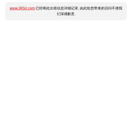
www.365jz.com
已经将此出错信息详细记录, 由此给您带来的访问不便我
们深感歉意.