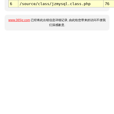
6
/source/class/jzmysql.class.php
76
www.365jz.com
已经将此出错信息详细记录, 由此给您带来的访问不便我
们深感歉意.