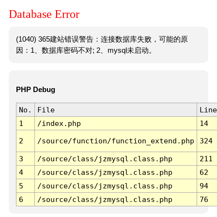
Database Error
(1040) 365建站错误警告：连接数据库失败，可能的原
因：1、数据库密码不对; 2、mysql未启动。
PHP Debug
No.
File
Line
1
/index.php
14
2
/source/function/function_extend.php
324
3
/source/class/jzmysql.class.php
211
4
/source/class/jzmysql.class.php
62
5
/source/class/jzmysql.class.php
94
6
/source/class/jzmysql.class.php
76