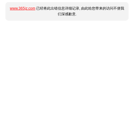
www.365jz.com
已经将此出错信息详细记录, 由此给您带来的访问不便我
们深感歉意.