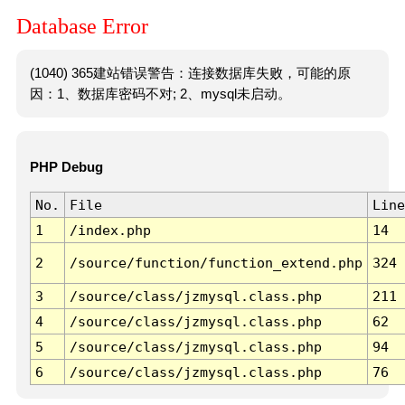
Database Error
(1040) 365建站错误警告：连接数据库失败，可能的原
因：1、数据库密码不对; 2、mysql未启动。
PHP Debug
No.
File
Line
1
/index.php
14
2
/source/function/function_extend.php
324
3
/source/class/jzmysql.class.php
211
4
/source/class/jzmysql.class.php
62
5
/source/class/jzmysql.class.php
94
6
/source/class/jzmysql.class.php
76