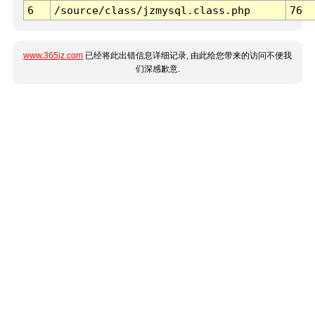
6
/source/class/jzmysql.class.php
76
www.365jz.com
已经将此出错信息详细记录, 由此给您带来的访问不便我
们深感歉意.