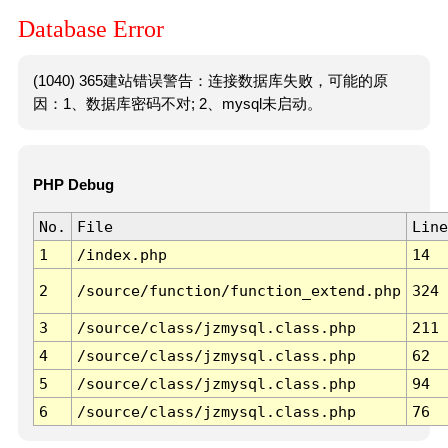
Database Error
(1040) 365建站错误警告：连接数据库失败，可能的原
因：1、数据库密码不对; 2、mysql未启动。
PHP Debug
No.
File
Line
1
/index.php
14
2
/source/function/function_extend.php
324
3
/source/class/jzmysql.class.php
211
4
/source/class/jzmysql.class.php
62
5
/source/class/jzmysql.class.php
94
6
/source/class/jzmysql.class.php
76