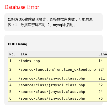
Database Error
(1040) 365建站错误警告：连接数据库失败，可能的原
因：1、数据库密码不对; 2、mysql未启动。
PHP Debug
No.
File
Line
1
/index.php
14
2
/source/function/function_extend.php
324
3
/source/class/jzmysql.class.php
211
4
/source/class/jzmysql.class.php
62
5
/source/class/jzmysql.class.php
94
6
/source/class/jzmysql.class.php
76