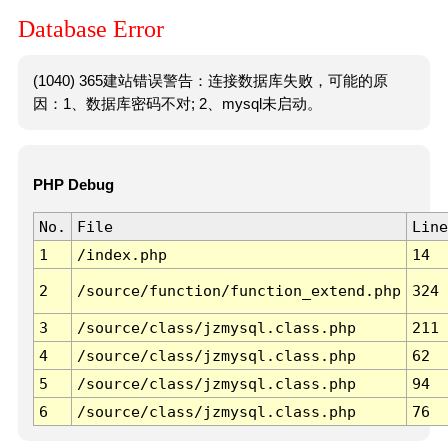
Database Error
(1040) 365建站错误警告：连接数据库失败，可能的原
因：1、数据库密码不对; 2、mysql未启动。
PHP Debug
No.
File
Line
1
/index.php
14
2
/source/function/function_extend.php
324
3
/source/class/jzmysql.class.php
211
4
/source/class/jzmysql.class.php
62
5
/source/class/jzmysql.class.php
94
6
/source/class/jzmysql.class.php
76