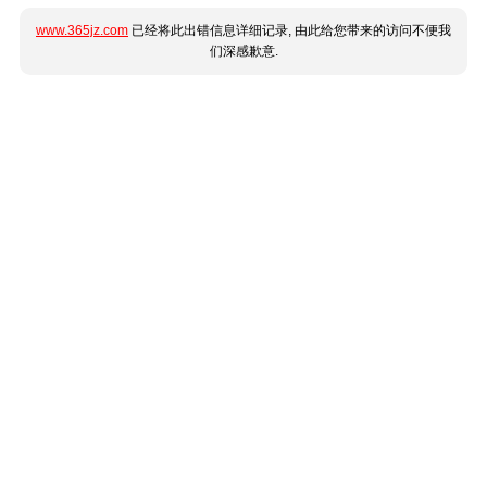
www.365jz.com
已经将此出错信息详细记录, 由此给您带来的访问不便我
们深感歉意.