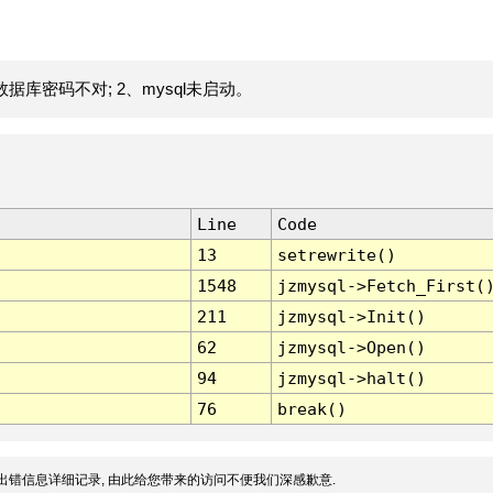
据库密码不对; 2、mysql未启动。
Line
Code
13
setrewrite()
1548
jzmysql->Fetch_First(
211
jzmysql->Init()
62
jzmysql->Open()
94
jzmysql->halt()
76
break()
出错信息详细记录, 由此给您带来的访问不便我们深感歉意.