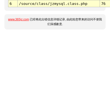
6
/source/class/jzmysql.class.php
76
www.365jz.com
已经将此出错信息详细记录, 由此给您带来的访问不便我
们深感歉意.