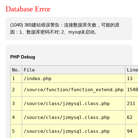
Database Error
(1040) 365建站错误警告：连接数据库失败，可能的原
因：1、数据库密码不对; 2、mysql未启动。
PHP Debug
No.
File
Line
1
/index.php
13
2
/source/function/function_extend.php
1548
3
/source/class/jzmysql.class.php
211
4
/source/class/jzmysql.class.php
62
5
/source/class/jzmysql.class.php
94