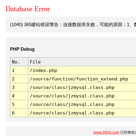
Database Error
(1040) 365建站错误警告：连接数据库失败，可能的原因：1、数
PHP Debug
No.
File
1
/index.php
2
/source/function/function_extend.php
3
/source/class/jzmysql.class.php
4
/source/class/jzmysql.class.php
5
/source/class/jzmysql.class.php
6
/source/class/jzmysql.class.php
www.365jz.com
已经将此