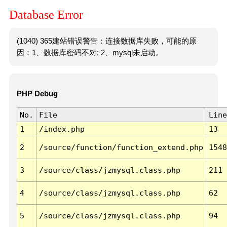
Database Error
(1040) 365建站错误警告：连接数据库失败，可能的原
因：1、数据库密码不对; 2、mysql未启动。
PHP Debug
No.
File
Line
1
/index.php
13
2
/source/function/function_extend.php
1548
3
/source/class/jzmysql.class.php
211
4
/source/class/jzmysql.class.php
62
5
/source/class/jzmysql.class.php
94