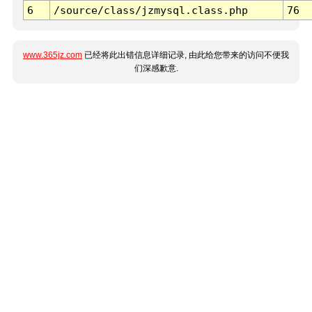
6
/source/class/jzmysql.class.php
76
www.365jz.com
已经将此出错信息详细记录, 由此给您带来的访问不便我
们深感歉意.